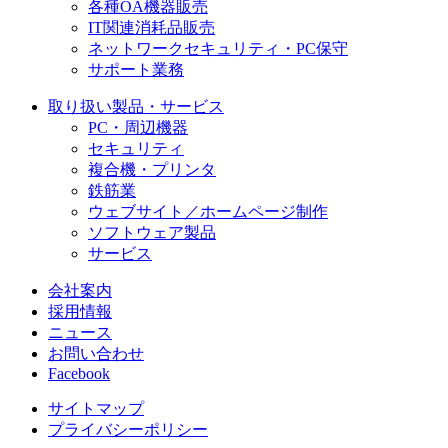
各種OA機器販売
IT関連消耗品販売
ネットワークセキュリティ・PC保守
サポート業務
取り扱い製品・サービス
PC・周辺機器
セキュリティ
複合機・プリンタ
鉄筋業
ウェブサイト／ホームページ制作
ソフトウェア製品
サービス
会社案内
採用情報
ニュース
お問い合わせ
Facebook
サイトマップ
プライバシーポリシー