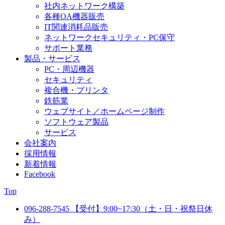
社内ネットワーク構築
各種OA機器販売
IT関連消耗品販売
ネットワークセキュリティ・PC保守
サポート業務
製品・サービス
PC・周辺機器
セキュリティ
複合機・プリンタ
鉄筋業
ウェブサイト／ホームページ制作
ソフトウェア製品
サービス
会社案内
採用情報
新着情報
Facebook
Top
096-288-7545
【受付】9:00~17:30（土・日・祝祭日休
み）