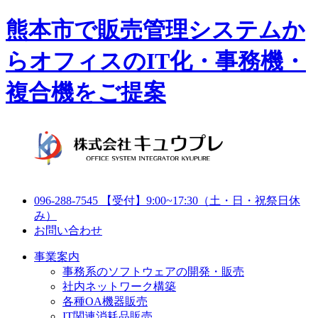
熊本市で販売管理システムか
らオフィスのIT化・事務機・
複合機をご提案
096-288-7545
【受付】9:00~17:30（土・日・祝祭日休
み）
お問い合わせ
事業案内
事務系のソフトウェアの開発・販売
社内ネットワーク構築
各種OA機器販売
IT関連消耗品販売