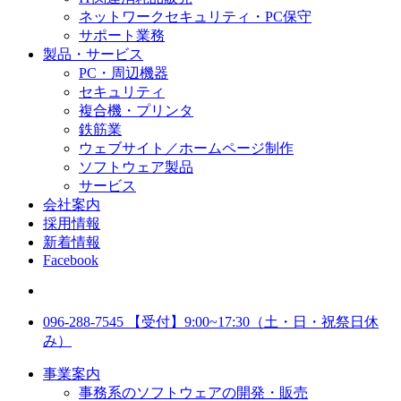
ネットワークセキュリティ・PC保守
サポート業務
製品・サービス
PC・周辺機器
セキュリティ
複合機・プリンタ
鉄筋業
ウェブサイト／ホームページ制作
ソフトウェア製品
サービス
会社案内
採用情報
新着情報
Facebook
096-288-7545
【受付】9:00~17:30（土・日・祝祭日休
み）
事業案内
事務系のソフトウェアの開発・販売