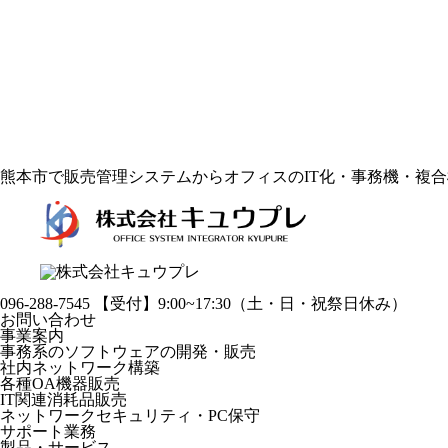
熊本市で販売管理システムからオフィスのIT化・事務機・複
096-288-7545
【受付】9:00~17:30（土・日・祝祭日休み）
お問い合わせ
事業案内
事務系のソフトウェアの開発・販売
社内ネットワーク構築
各種OA機器販売
IT関連消耗品販売
ネットワークセキュリティ・PC保守
サポート業務
製品・サービス