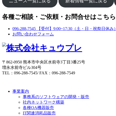
ニュース一覧に戻る
新着情報一覧に戻る
各種ご相談・ご依頼・お問合せはこち
096-288-7545
【受付】9:00~17:30（土・日・祝祭日休み
お問い合わせフォーム
〒862-0950 熊本市中央区水前寺3丁目3番25号
増永水前寺ビル304号
TEL：096-288-7545/ FAX：096-288-7549
事業案内
事務系のソフトウェアの開発・販売
社内ネットワーク構築
各種OA機器販売
IT関連消耗品販売