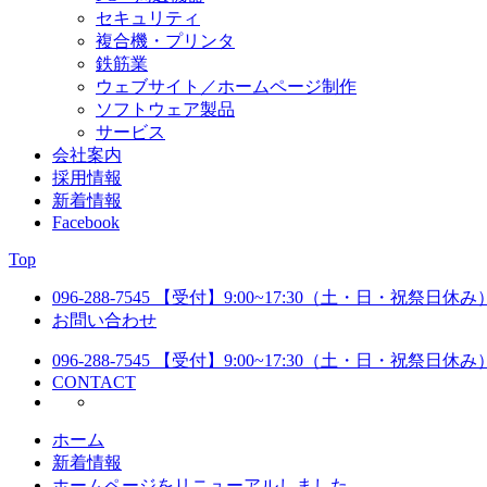
セキュリティ
複合機・プリンタ
鉄筋業
ウェブサイト／ホームページ制作
ソフトウェア製品
サービス
会社案内
採用情報
新着情報
Facebook
Top
096-288-7545
【受付】9:00~17:30（土・日・祝祭日休み
お問い合わせ
096-288-7545
【受付】9:00~17:30（土・日・祝祭日休み
CONTACT
ホーム
新着情報
ホームページをリニューアルしました。