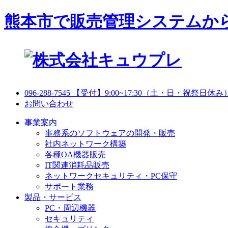
熊本市で販売管理システムか
096-288-7545
【受付】9:00~17:30（土・日・祝祭日休み
お問い合わせ
事業案内
事務系のソフトウェアの開発・販売
社内ネットワーク構築
各種OA機器販売
IT関連消耗品販売
ネットワークセキュリティ・PC保守
サポート業務
製品・サービス
PC・周辺機器
セキュリティ