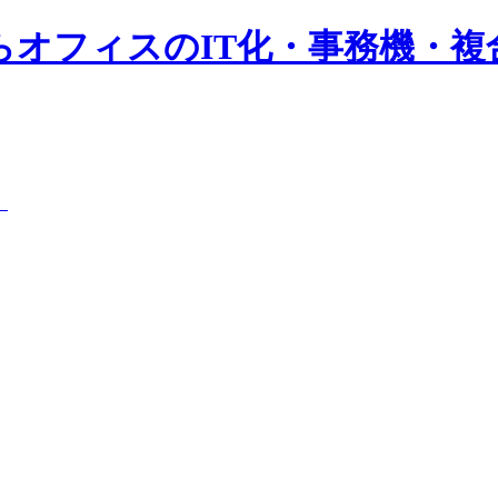
らオフィスのIT化・事務機・複
）