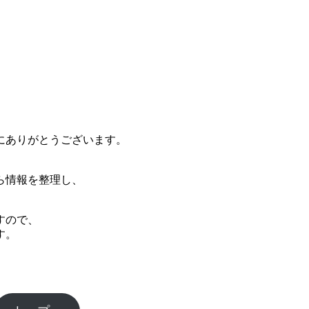
にありがとうございます。
ら情報を整理し、
すので、
す。