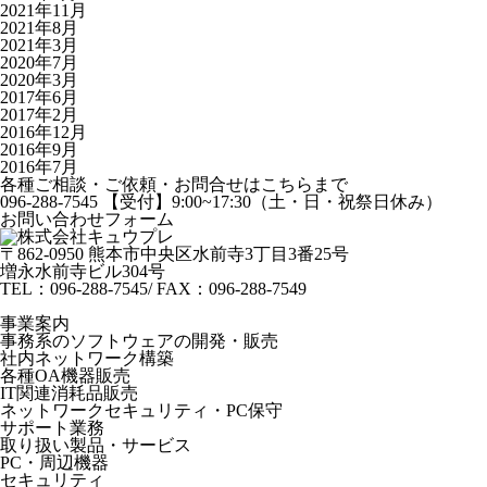
2021年11月
2021年8月
2021年3月
2020年7月
2020年3月
2017年6月
2017年2月
2016年12月
2016年9月
2016年7月
各種ご相談・ご依頼・お問合せはこちらまで
096-288-7545
【受付】9:00~17:30（土・日・祝祭日休み）
お問い合わせフォーム
〒862-0950 熊本市中央区水前寺3丁目3番25号
増永水前寺ビル304号
TEL：096-288-7545/ FAX：096-288-7549
事業案内
事務系のソフトウェアの開発・販売
社内ネットワーク構築
各種OA機器販売
IT関連消耗品販売
ネットワークセキュリティ・PC保守
サポート業務
取り扱い製品・サービス
PC・周辺機器
セキュリティ